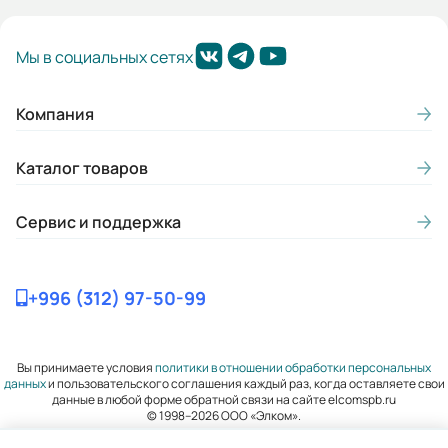
Гарантия, лет:
Мы в социальных сетях
2
Габариты (ШхВхГ, м):
Компания
0.135x0.221x0.133
Каталог товаров
Сервис и поддержка
+996 (312) 97-50-99
Вы принимаете условия
политики в отношении обработки персональных
данных
и пользовательского соглашения каждый раз, когда оставляете свои
данные в любой форме обратной связи на сайте elcomspb.ru
© 1998–2026 ООО «Элком».