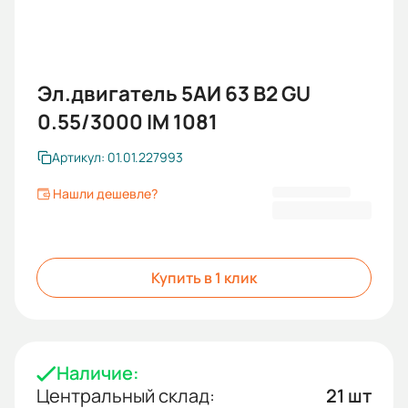
Эл.двигатель 5АИ 63 В2 GU
0.55/3000 IM 1081
Артикул: 01.01.227993
Нашли дешевле?
6 155 KGS
Купить в 1 клик
Наличие:
Центральный склад:
21 шт