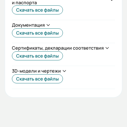
и паспорта
Нет
Скачать все файлы
Вес (кг):
Документация
7
Скачать все файлы
Габариты (ШхВхГ, м):
0.15x0.225x0.22
Сертификаты, декларации соответствия
Скачать все файлы
3D-модели и чертежи
Скачать все файлы