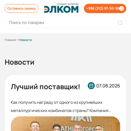
Оставить заявку
+996 (312) 97-50-99
Главная
Новости
Новости
Лучший поставщик!
07.08.2026
Как получить награду от одного из крупнейших
металлургических комбинатов страны? Компания
«Элком» получила награду «Лучший поставщик 2025
года» от Магнитогорского металлургического