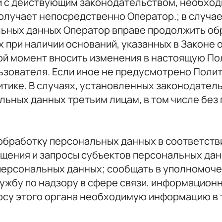
и с действующим законодательством, необход
олучает непосредственно Оператор.; в случа
льных данных Оператор вправе продолжить об
 при наличии оснований, указанных в Законе 
ой момент вносить изменения в настоящую По
зователя. Если иное не предусмотрено Полит
олитике. В случаях, установленных законодате
ьных данных третьим лицам, в том числе без
ь обработку персональных данных в соответств
щения и запросы субъектов персональных дан
персональных данных; сообщать в уполномоче
жбу по надзору в сфере связи, информационн
осу этого органа необходимую информацию в т