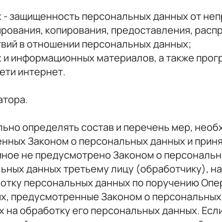
 - защищенность персональных данных от неп
ирования, копирования, предоставления, расп
твий в отношении персональных данных;
х и информационных материалов, а также прог
ети интернет.
атора.
тельно определять состав и перечень мер, нео
нных Законом о персональных данных и приня
иное не предусмотрено Законом о персональ
ьных данных третьему лицу (обработчику), н
отку персональных данных по поручению Опер
х, предусмотренные Законом о персональных 
х на обработку его персональных данных. Есл