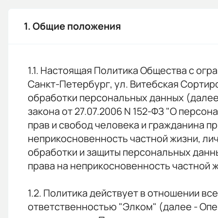
1. Общие положения
1.1. Настоящая Политика Общества с огр
Санкт-Петербург, ул. Витебская Сортиро
обработки персональных данных (далее -
закона от 27.07.2006 N 152-ФЗ "О персо
прав и свобод человека и гражданина пр
неприкосновенность частной жизни, ли
обработки и защиты персональных данны
права на неприкосновенность частной жи
1.2. Политика действует в отношении в
ответственностью "Элком" (далее - Опе