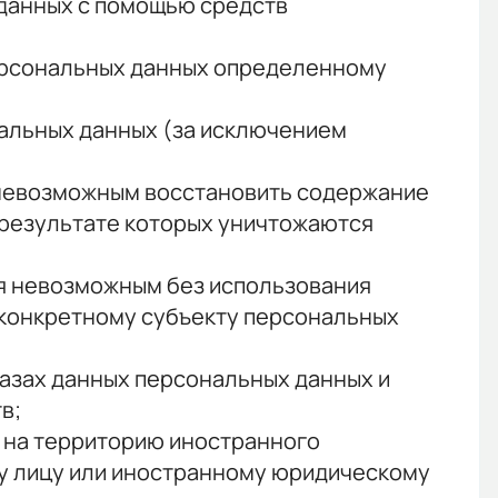
данных с помощью средств
персональных данных определенному
альных данных (за исключением
я невозможным восстановить содержание
 результате которых уничтожаются
ся невозможным без использования
конкретному субъекту персональных
азах данных персональных данных и
в;
 на территорию иностранного
му лицу или иностранному юридическому