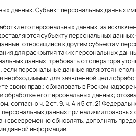
ьных данных. Субъект персональных данных им
ботки его персональных данных, за исключе
оставляются субъекту персональных данных О
анные, относящиеся к другим субъектам перс
ания для раскрытия таких персональных данн
альных данных; требовать от оператора уточ
е, если персональные данные являются непол
я необходимыми для заявленной цели обработ
те своих прав.; обжаловать в Роскомнадзоре
и обработке его персональных данных; отозва
, согласно ч. 2 ст. 9, ч. 4 и 5 ст. 21 Федера
 персональных данных при наличии правовых 
бязан своевременно обновлять, дополнять пре
ия данной информации.