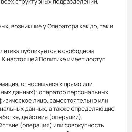
 всех структурных подразделений,
х, возникшие у Оператора как до, так и
Политика публикуется в свободном
 К настоящей Политике имеет доступ
рмация, относящаяся к прямо или
ных данных); оператор персональных
физическое лицо, самостоятельно или
ональных данных, а также определяющие
ботке, действия (операции),
ствие (операция) или совокупность