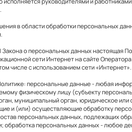
о исполняется руководителями и работниками
.
шения в области обработки персональных данны
.
 18.1 Закона о персональных данных настоящая 
ационной сети Интернет на сайте Оператора.
том числе с использованием сети «Интернет».
 Политике: персональные данные - любая инфо
емому физическому лицу (субъекту персональ
рган, муниципальный орган, юридическое или 
щие и (или) осуществляющие обработку перс
остав персональных данных, подлежащих обра
 обработка персональных данных - любое дей