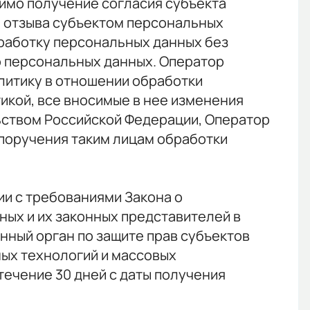
имо получение согласия субъекта
е отзыва субъектом персональных
работку персональных данных без
о персональных данных. Оператор
литику в отношении обработки
икой, все вносимые в нее изменения
льством Российской Федерации, Оператор
 поручения таким лицам обработки
ии с требованиями Закона о
ных и их законных представителей в
нный орган по защите прав субъектов
ых технологий и массовых
ечение 30 дней с даты получения