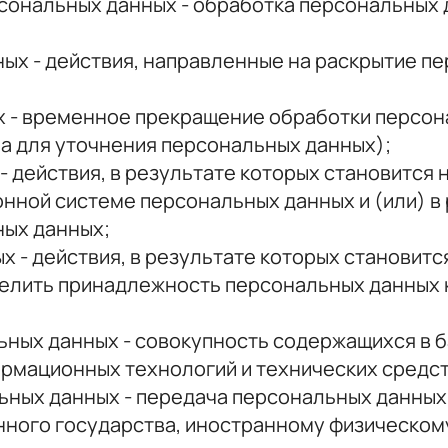
сональных данных - обработка персональных 
ых - действия, направленные на раскрытие 
 - временное прекращение обработки персон
а для уточнения персональных данных);
- действия, в результате которых становитс
нной системе персональных данных и (или) в
ных данных;
 - действия, в результате которых становит
елить принадлежность персональных данных 
ных данных - совокупность содержащихся в б
рмационных технологий и технических средст
ьных данных - передача персональных данных
анного государства, иностранному физическо