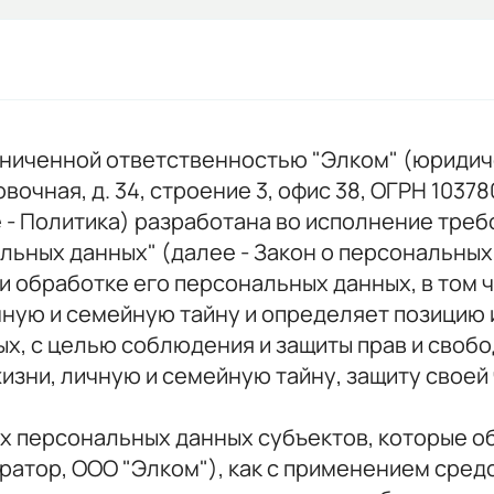
аниченной ответственностью "Элком" (юридичес
вочная, д. 34, строение 3, офис 38, ОГРН 103
 Политика) разработана во исполнение требован
нальных данных" (далее - Закон о персональны
и обработке его персональных данных, в том 
чную и семейную тайну и определяет позицию 
х, с целью соблюдения и защиты прав и свобод
зни, личную и семейную тайну, защиту своей 
сех персональных данных субъектов, которые 
ратор, ООО "Элком"), как с применением сред