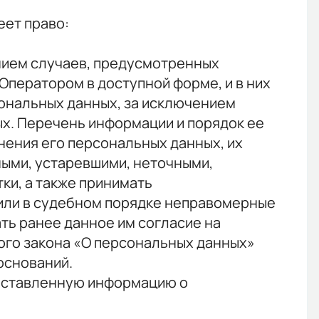
еет право:
нием случаев, предусмотренных
ператором в доступной форме, и в них
ональных данных, за исключением
ых. Перечень информации и порядок ее
нения его персональных данных, их
ными, устаревшими, неточными,
ки, а также принимать
 или в судебном порядке неправомерные
ть ранее данное им согласие на
льного закона «О персональных данных»
оснований.
доставленную информацию о