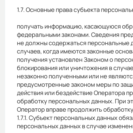
1.7. Основные права субъекта персонал
получать информацию, касающуюся обра
федеральными законами. Сведения пред
не должны содержаться персональные д
случаев, когда имеются законные основ
получения установлен Законом о персон
блокирования или уничтожения в случа
незаконно полученными или не являютс
предусмотренные законом меры по защи
действия или бездействие Оператора пр
обработку персональных данных. При этом
Оператор вправе продолжить обработку
1.7.1. Субъект персональных данных о
персональных данных в случае изменен