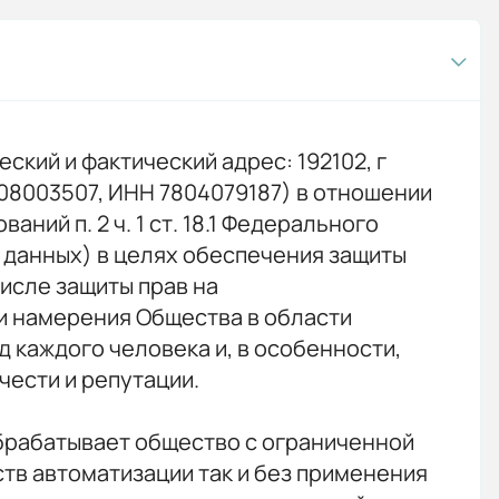
кий и фактический адрес: 192102, г
7808003507, ИНН 7804079187) в отношении
ий п. 2 ч. 1 ст. 18.1 Федерального
х данных) в целях обеспечения защиты
числе защиты прав на
и намерения Общества в области
 каждого человека и, в особенности,
чести и репутации.
обрабатывает общество с ограниченной
ств автоматизации так и без применения