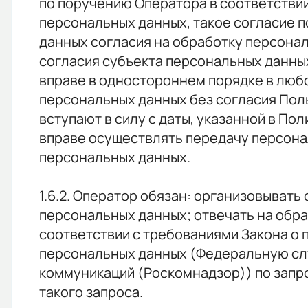
по поручению Оператора в соответстви
персональных данных, такое согласие п
данных согласия на обработку персона
согласия субъекта персональных данных
вправе в одностороннем порядке в люб
персональных данных без согласия Поль
вступают в силу с даты, указанной в П
вправе осуществлять передачу персонал
персональных данных.
1.6.2. Оператор обязан: организовыват
персональных данных; отвечать на обра
соответствии с требованиями Закона о 
персональных данных (Федеральную слу
коммуникаций (Роскомнадзор)) по запр
такого запроса.