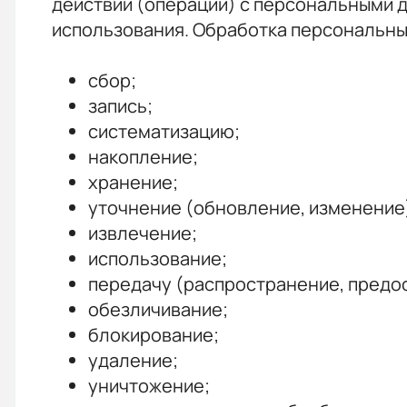
действий (операций) с персональными 
использования. Обработка персональных
сбор;
запись;
систематизацию;
накопление;
хранение;
уточнение (обновление, изменение
извлечение;
использование;
передачу (распространение, предос
обезличивание;
блокирование;
удаление;
уничтожение;