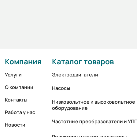
Компания
Каталог товаров
Услуги
Электродвигатели
О компании
Насосы
Контакты
Низковольтное и высоковольтное
оборудование
Работа у нас
Частотные преобразователи и УП
Новости
Редукторы и мотор-редукторы