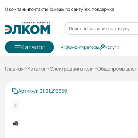
О компании
Контакты
Помощь по сайту
Тех. поддержка
Каталог
Конфигураторы
Услуги
Главная
Каталог
Электродвигатели
Общепромышленн
Артикул: 01.01.213559