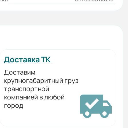
Доставка ТК
Доставим
крупногабаритный груз
транспортной
компанией в любой
город