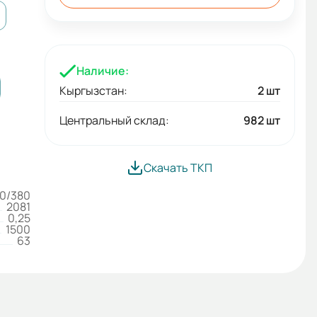
Наличие:
Кыргызстан:
2 шт
Центральный склад:
982 шт
Скачать ТКП
0/380
2081
0,25
1500
63