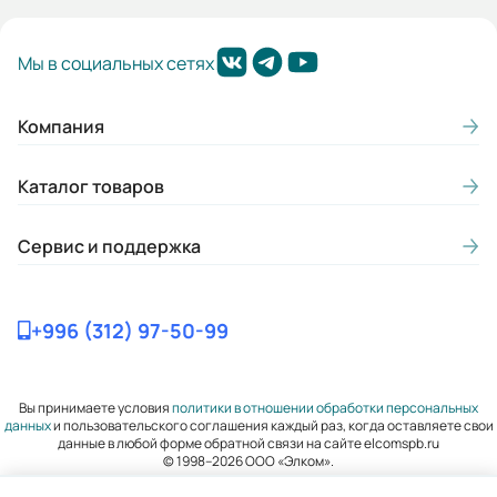
Вес (кг):
Мы в социальных сетях
6
Габариты (ШхВхГ, м):
Компания
0.15x0.231x0.18
Каталог товаров
Сервис и поддержка
+996 (312) 97-50-99
Вы принимаете условия
политики в отношении обработки персональных
данных
и пользовательского соглашения каждый раз, когда оставляете свои
данные в любой форме обратной связи на сайте elcomspb.ru
© 1998–2026 ООО «Элком».