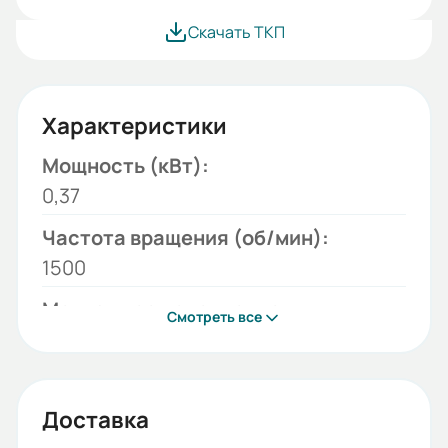
Скачать ТКП
Характеристики
Мощность (кВт):
0,37
Частота вращения (об/мин):
1500
Монтажное исполнение:
Смотреть все
1082
Напряжение (В):
220/380
Доставка