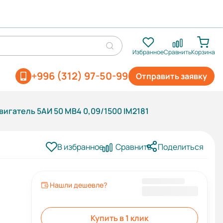
Избранное
Сравнить
Корзина
+996 (312) 97-50-99
Отправить заявку
игатель 5АИ 50 МВ4 0,09/1500 IM2181
В избранное
Сравнить
Поделиться
Нашли дешевле?
5 368 KGS
1
Купить в 1 клик