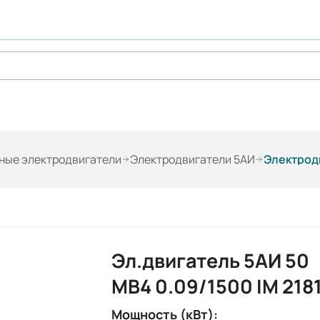
ые электродвигатели
Электродвигатели 5АИ
Электродв
Эл.двигатель 5АИ 50
МВ4 0.09/1500 IM 218
Мощность (кВт):