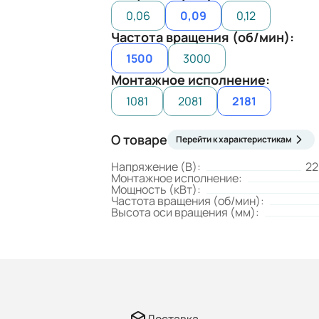
0,06
0,09
0,12
Частота вращения (об/мин):
1500
3000
Монтажное исполнение:
1081
2081
2181
О товаре
Перейти к характеристикам
Напряжение (В):
22
Монтажное исполнение:
Мощность (кВт):
Частота вращения (об/мин):
Высота оси вращения (мм):