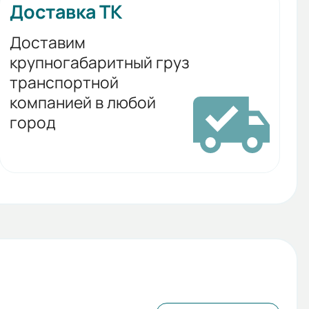
Доставка ТК
Доставим
крупногабаритный груз
транспортной
компанией в любой
город