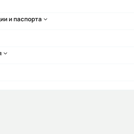
ии и паспорта
я