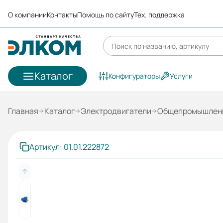
О компании
Контакты
Помощь по сайту
Тех. поддержка
Каталог
Конфигураторы
Услуги
Главная
Каталог
Электродвигатели
Общепромышленн
Артикул: 01.01.222872