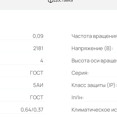
Доставка
0,09
Частота вращения
2181
Напряжение (В):
4
Высота оси враще
ГОСТ
Серия:
5АИ
Класс защиты (IP)
ГОСТ
Iп/Iн:
0,64/0,37
Климатическое и