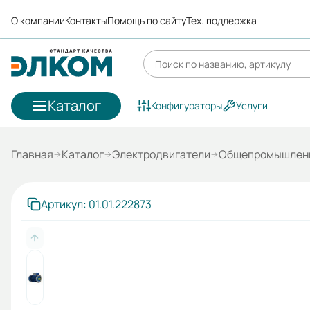
О компании
Контакты
Помощь по сайту
Тех. поддержка
Каталог
Конфигураторы
Услуги
Главная
Каталог
Электродвигатели
Общепромышленн
Артикул: 01.01.222873