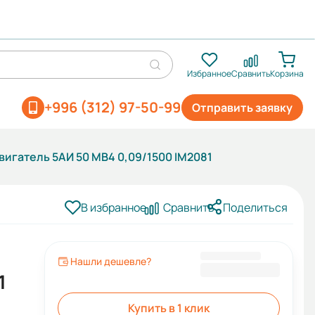
Избранное
Сравнить
Корзина
+996 (312) 97-50-99
Отправить заявку
игатель 5АИ 50 МВ4 0,09/1500 IM2081
В избранное
Сравнить
Поделиться
Нашли дешевле?
5 368 KGS
1
Купить в 1 клик