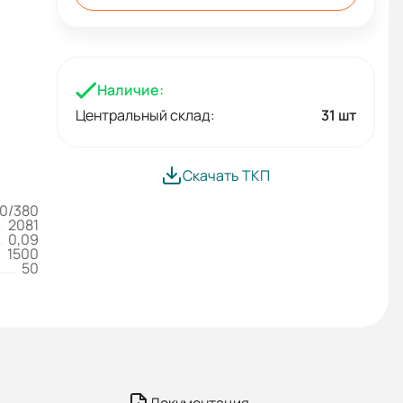
Наличие:
Центральный склад:
31 шт
Скачать ТКП
0/380
2081
0,09
1500
50