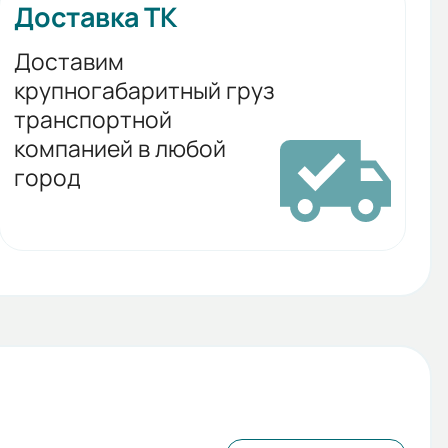
Доставка ТК
Доставим
крупногабаритный груз
транспортной
компанией в любой
город