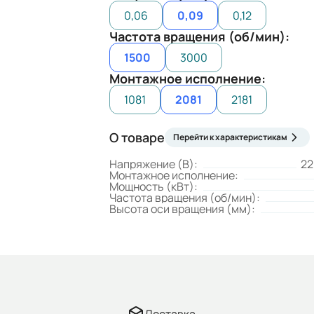
0,06
0,09
0,12
Частота вращения (об/мин):
1500
3000
Монтажное исполнение:
1081
2081
2181
О товаре
Перейти к характеристикам
Напряжение (В):
22
Монтажное исполнение:
Мощность (кВт):
Частота вращения (об/мин):
Высота оси вращения (мм):