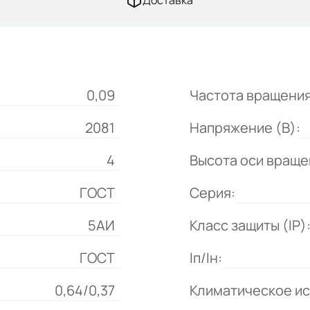
Доставка
0,09
Частота вращения
2081
Напряжение (В):
4
Высота оси враще
ГОСТ
Серия:
5АИ
Класс защиты (IP)
ГОСТ
Iп/Iн:
0,64/0,37
Климатическое и