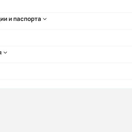
ии и паспорта
я