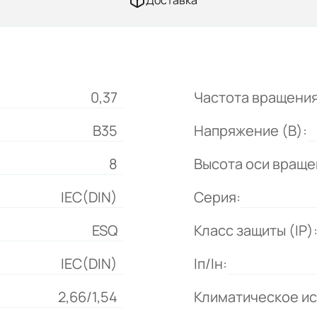
Доставка
0,37
Частота вращения
B35
Напряжение (В):
8
Высота оси враще
IEC(DIN)
Серия:
ESQ
Класс защиты (IP)
IEC(DIN)
Iп/Iн:
2,66/1,54
Климатическое и