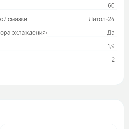
60
ой смазки:
Литол-24
тора охлаждения:
Да
1,9
2