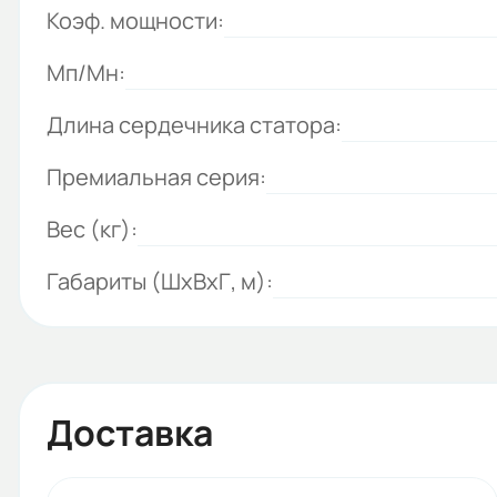
Коэф. мощности:
Мп/Мн:
Длина сердечника статора:
Премиальная серия:
Вес (кг):
Габариты (ШхВхГ, м):
Доставка