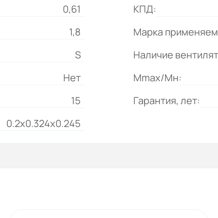
0,61
КПД:
1,8
Марка применяем
S
Наличие вентиля
Нет
Mmax/Mн:
15
Гарантия, лет:
0.2x0.324x0.245