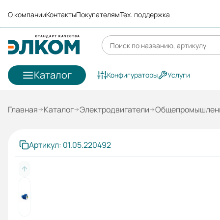
О компании
Контакты
Покупателям
Тех. поддержка
Каталог
Конфигураторы
Услуги
Главная
Каталог
Электродвигатели
Общепромышленн
Артикул: 01.05.220492