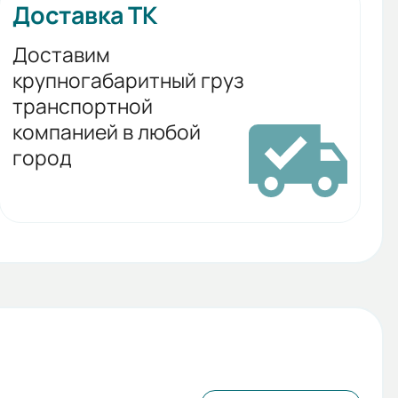
Доставка ТК
Доставим
крупногабаритный груз
транспортной
компанией в любой
город