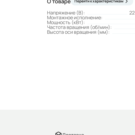
О товаре
Перейти к характеристикам
Напряжение (В):
22
Монтажное исполнение:
Мощность (кВт):
Частота вращения (об/мин):
Высота оси вращения (мм):