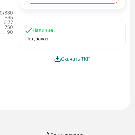
0/380
B35
0,37
750
Наличие:
90
Под заказ
Скачать ТКП