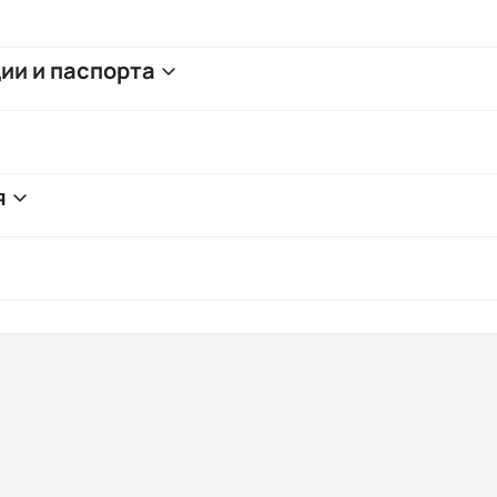
ии и паспорта
я