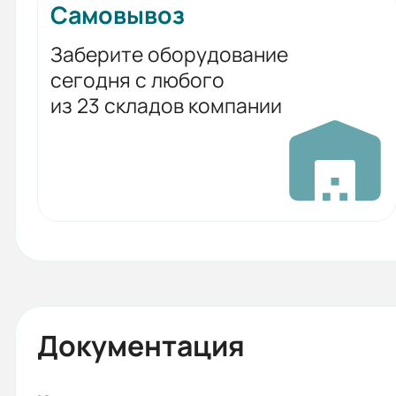
Самовывоз
Заберите оборудование
сегодня с любого
из 23 складов компании
Документация