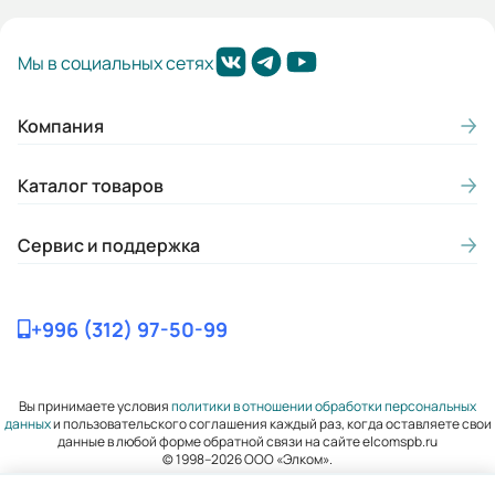
Гарантия, лет:
Мы в социальных сетях
2
Габариты (ШхВхГ, м):
Компания
0.16x0.247x0.151
Каталог товаров
Сервис и поддержка
+996 (312) 97-50-99
Вы принимаете условия
политики в отношении обработки персональных
данных
и пользовательского соглашения каждый раз, когда оставляете свои
данные в любой форме обратной связи на сайте elcomspb.ru
© 1998–2026 ООО «Элком».