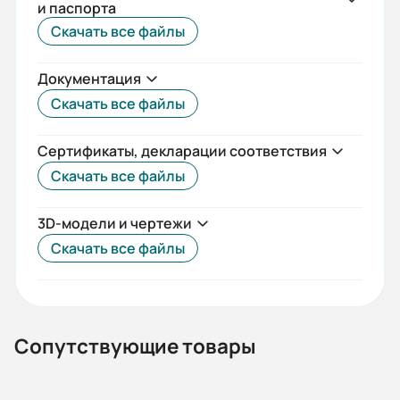
и паспорта
IEC(DIN)
Скачать все файлы
Iп/Iн:
Документация
5,2
Скачать все файлы
Ток статора:
1,41/0,81
Сертификаты, декларации соответствия
Скачать все файлы
Климатическое исполнение:
У2
3D-модели и чертежи
Коэф. мощности:
Скачать все файлы
0,74
КПД:
63
Сопутствующие товары
Мп/Мн: