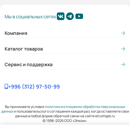
Гарантия, лет:
Мы в социальных сетях
2
Габариты (ШхВхГ, м):
Компания
0.135x0.221x0.133
Каталог товаров
Сервис и поддержка
+996 (312) 97-50-99
Вы принимаете условия
политики в отношении обработки персональных
данных
и пользовательского соглашения каждый раз, когда оставляете свои
данные в любой форме обратной связи на сайте elcomspb.ru
© 1998–2026 ООО «Элком».