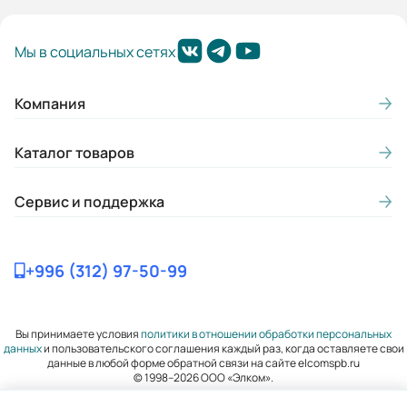
Гарантия, лет:
Мы в социальных сетях
2
Габариты (ШхВхГ, м):
Компания
0.14x0.221x0.133
Каталог товаров
Сервис и поддержка
+996 (312) 97-50-99
Вы принимаете условия
политики в отношении обработки персональных
данных
и пользовательского соглашения каждый раз, когда оставляете свои
данные в любой форме обратной связи на сайте elcomspb.ru
© 1998–2026 ООО «Элком».