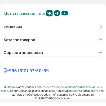
2,2
Гарантия, лет:
Мы в социальных сетях
2
Компания
Вес (кг):
4
Каталог товаров
Габариты (ШхВхГ, м):
Сервис и поддержка
0.15x0.25x0.2
+996 (312) 97-50-99
Вы принимаете условия
политики в отношении обработки персональных
данных
и пользовательского соглашения каждый раз, когда оставляете свои
данные в любой форме обратной связи на сайте elcomspb.ru
© 1998–2026 ООО «Элком».