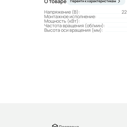
О товаре
Перейти к характеристикам
Напряжение (В):
22
Монтажное исполнение:
Мощность (кВт):
Частота вращения (об/мин):
Высота оси вращения (мм):