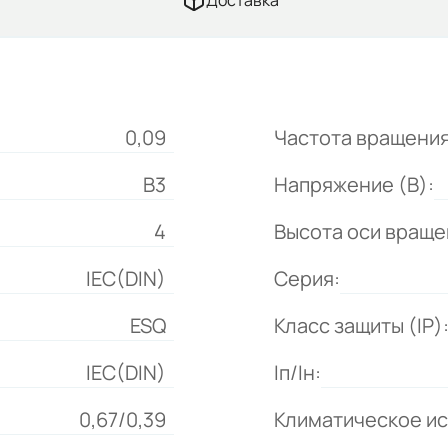
Доставка
0,09
Частота вращения
B3
Напряжение (В):
4
Высота оси враще
IEC(DIN)
Серия:
ESQ
Класс защиты (IP)
IEC(DIN)
Iп/Iн:
0,67/0,39
Климатическое и