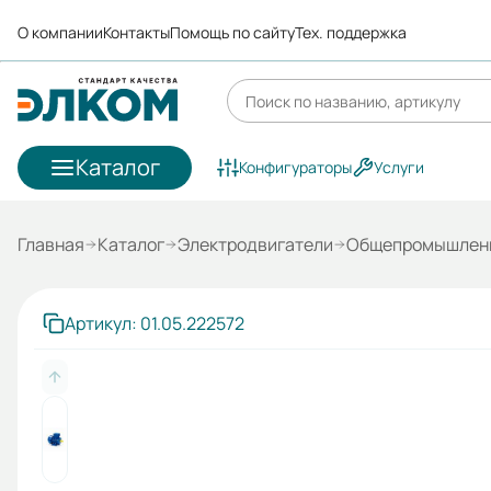
О компании
Контакты
Помощь по сайту
Тех. поддержка
Каталог
Конфигураторы
Услуги
Главная
Каталог
Электродвигатели
Общепромышленн
Артикул: 01.05.222572