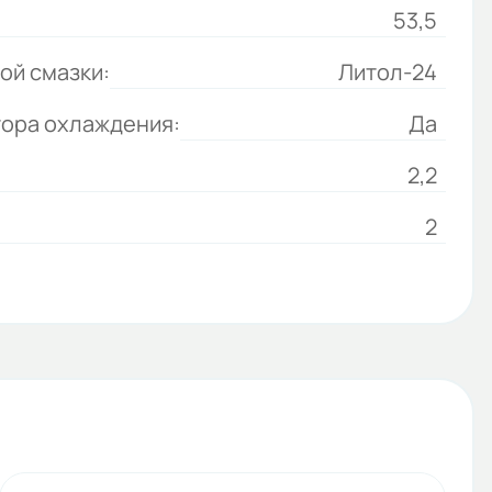
53,5
ой смазки:
Литол-24
тора охлаждения:
Да
2,2
2