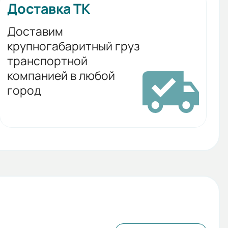
Доставка ТК
Доставим
крупногабаритный груз
транспортной
компанией в любой
город