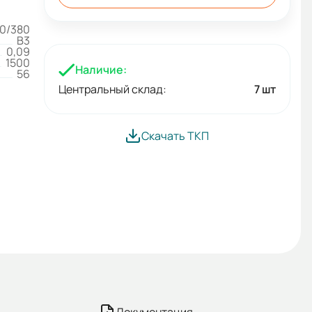
0/380
B3
0,09
1500
Наличие:
56
Центральный склад:
7 шт
Скачать ТКП