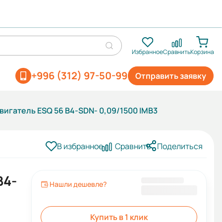
Избранное
Сравнить
Корзина
+996 (312) 97-50-99
Отправить заявку
игатель ESQ 56 B4-SDN- 0,09/1500 IMB3
В избранное
Сравнить
Поделиться
B4-
Нашли дешевле?
5 486 KGS
Купить в 1 клик