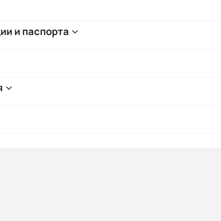
ии и паспорта
я