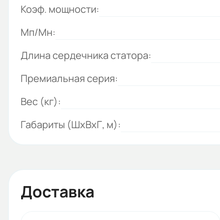
Коэф. мощности:
Мп/Мн:
Длина сердечника статора:
Премиальная серия:
Вес (кг):
Габариты (ШхВхГ, м):
Доставка