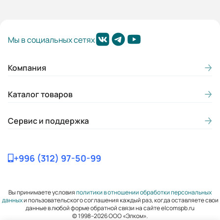
Габариты (ШхВхГ, м):
0.635x1.16x0.845
Мы в социальных сетях
Компания
Каталог товаров
Сервис и поддержка
+996 (312) 97-50-99
Вы принимаете условия
политики в отношении обработки персональных
данных
и пользовательского соглашения каждый раз, когда оставляете свои
данные в любой форме обратной связи на сайте elcomspb.ru
© 1998–2026 ООО «Элком».