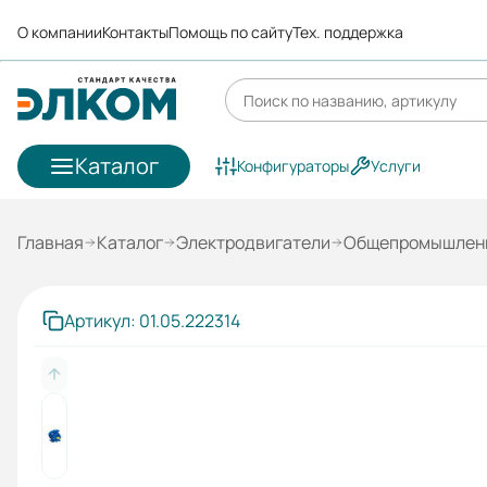
О компании
Контакты
Помощь по сайту
Тех. поддержка
Каталог
Конфигураторы
Услуги
Главная
Каталог
Электродвигатели
Общепромышленн
Артикул: 01.05.222314