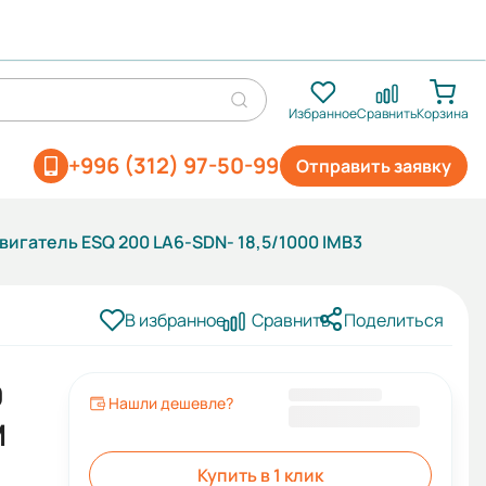
Избранное
Сравнить
Корзина
+996 (312) 97-50-99
Отправить заявку
игатель ESQ 200 LA6-SDN- 18,5/1000 IMB3
В избранное
Сравнить
Поделиться
0
Нашли дешевле?
121 553 KGS
M
Купить в 1 клик