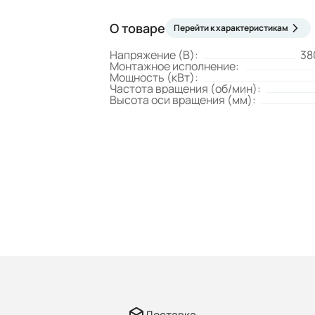
О товаре
Перейти к характеристикам
Напряжение (В):
38
Монтажное исполнение:
Мощность (кВт):
Частота вращения (об/мин):
Высота оси вращения (мм):