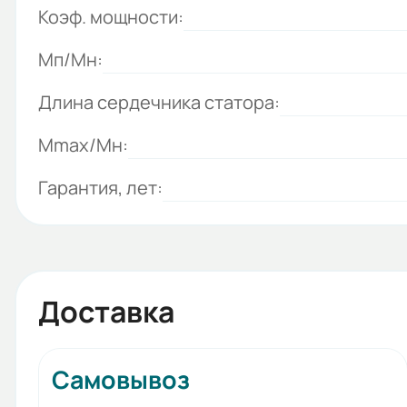
Коэф. мощности:
Мп/Мн:
Длина сердечника статора:
Mmax/Mн:
Гарантия, лет:
Доставка
Самовывоз