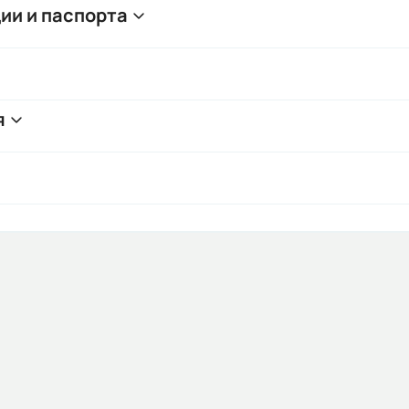
ии и паспорта
я