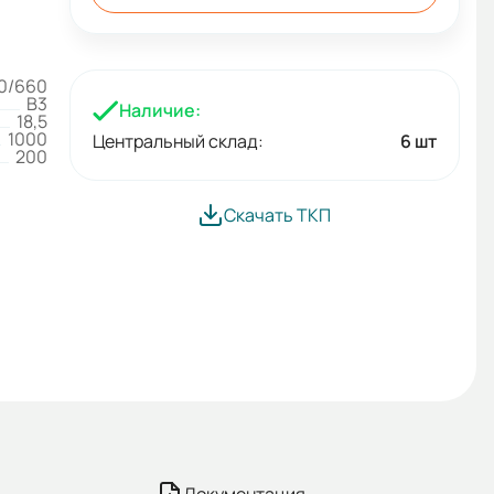
0/660
B3
Наличие:
18,5
1000
Центральный склад:
6 шт
200
Скачать ТКП