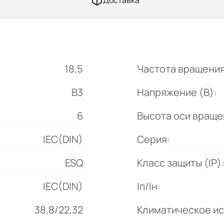
Доставка
18,5
Частота вращения
B3
Напряжение (В):
6
Высота оси враще
IEC(DIN)
Серия:
ESQ
Класс защиты (IP)
IEC(DIN)
Iп/Iн:
38,8/22,32
Климатическое и