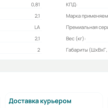
0,81
КПД:
2,1
Марка применяем
LA
Премиальная сер
2,1
Вес (кг):
2
Габариты (ШхВхГ, 
Доставка курьером