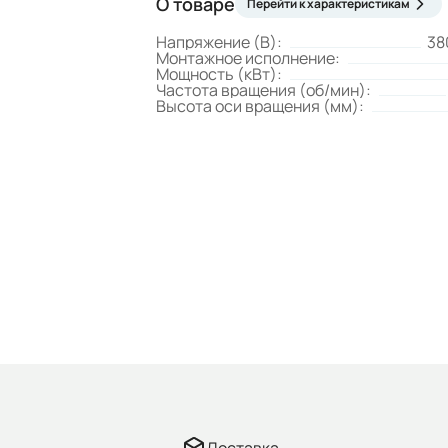
О товаре
Перейти к характеристикам
Напряжение (В):
38
Монтажное исполнение:
Мощность (кВт):
Частота вращения (об/мин):
Высота оси вращения (мм):