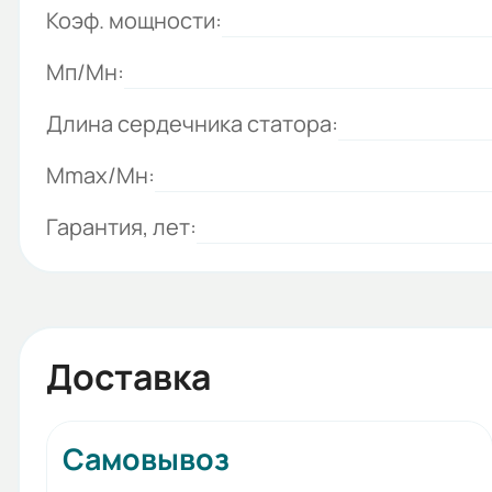
Коэф. мощности:
Мп/Мн:
Длина сердечника статора:
Mmax/Mн:
Гарантия, лет:
Доставка
Самовывоз