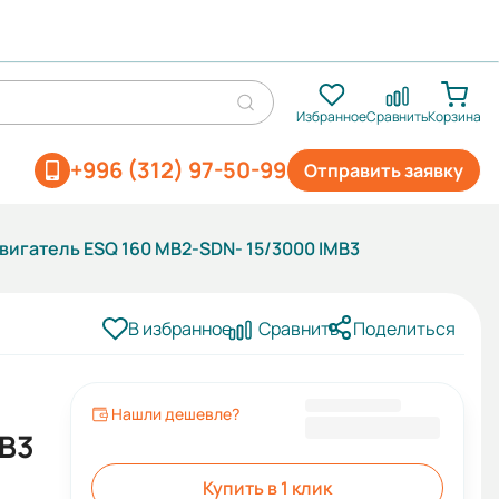
Избранное
Сравнить
Корзина
+996 (312) 97-50-99
Отправить заявку
вигатель ESQ 160 MB2-SDN- 15/3000 IMB3
В избранное
Сравнить
Поделиться
Нашли дешевле?
66 551 KGS
 B3
Купить в 1 клик