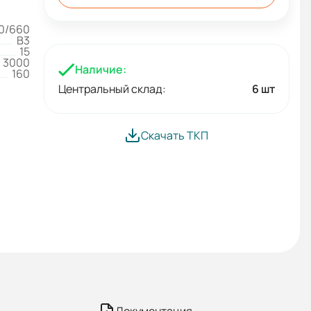
0/660
B3
15
3000
Наличие:
160
Центральный склад:
6 шт
Скачать ТКП