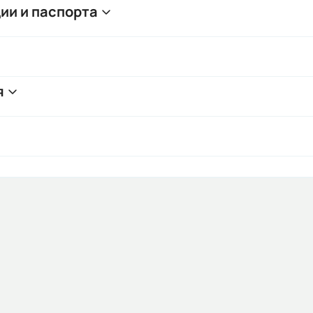
ии и паспорта
я