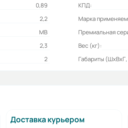
0,89
КПД:
2,2
Марка применяем
МВ
Премиальная сер
2,3
Вес (кг):
2
Габариты (ШхВхГ, 
Доставка курьером