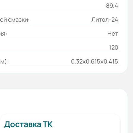
89,4
ой смазки:
Литол-24
ия:
Нет
120
м):
0.32x0.615x0.415
Доставка ТК