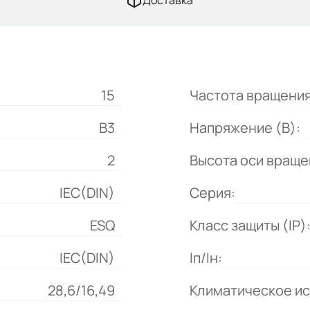
Доставка
15
Частота вращения
B3
Напряжение (В):
2
Высота оси враще
IEC(DIN)
Серия:
ESQ
Класс защиты (IP)
IEC(DIN)
Iп/Iн:
28,6/16,49
Климатическое и