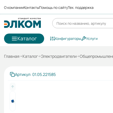
О компании
Контакты
Помощь по сайту
Тех. поддержка
Каталог
Конфигураторы
Услуги
Главная
Каталог
Электродвигатели
Общепромышленн
Артикул: 01.05.221585