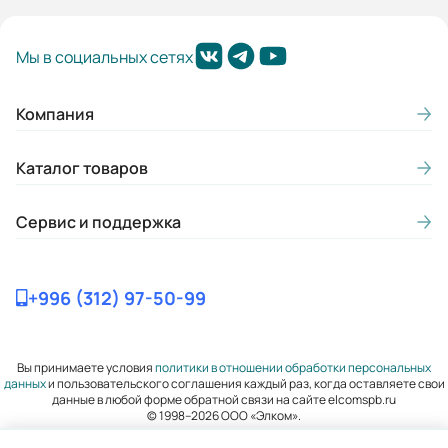
Вес (кг):
Мы в социальных сетях
100
Габариты (ШхВхГ, м):
Компания
0.32x0.613x0.415
Каталог товаров
Сервис и поддержка
+996 (312) 97-50-99
Вы принимаете условия
политики в отношении обработки персональных
данных
и пользовательского соглашения каждый раз, когда оставляете свои
данные в любой форме обратной связи на сайте elcomspb.ru
© 1998–2026 ООО «Элком».