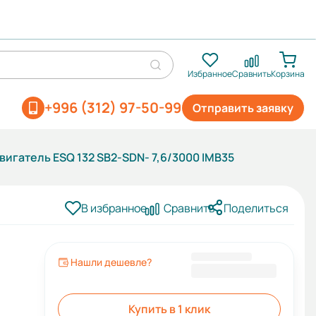
Избранное
Сравнить
Корзина
+996 (312) 97-50-99
Отправить заявку
игатель ESQ 132 SB2-SDN- 7,6/3000 IMB35
В избранное
Сравнить
Поделиться
Нашли дешевле?
39 558 KGS
Купить в 1 клик