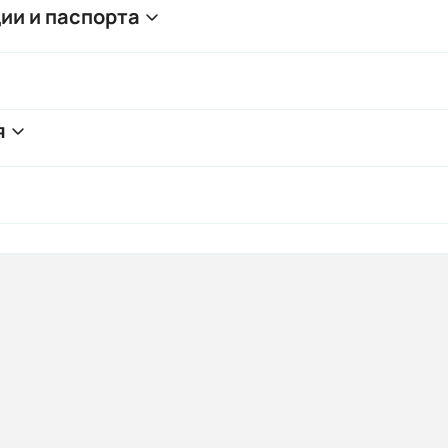
ии и паспорта
я