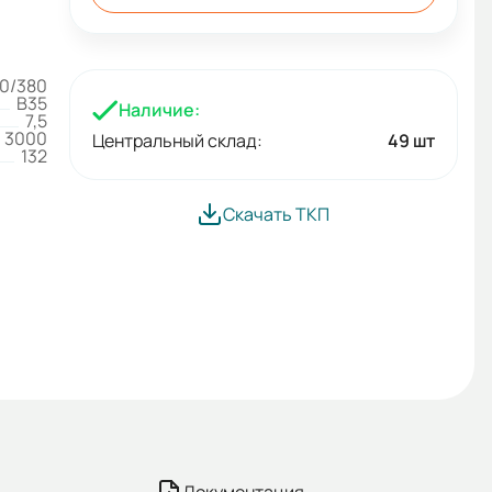
0/380
B35
Наличие:
7,5
3000
Центральный склад:
49 шт
132
Скачать ТКП