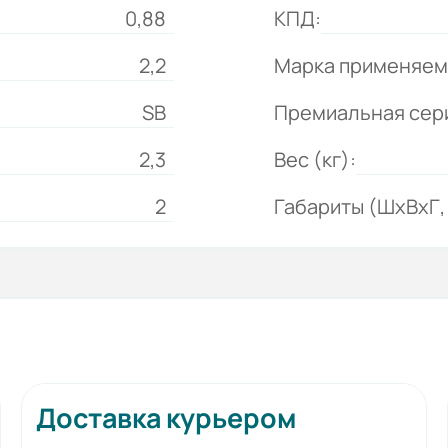
0,88
КПД:
2,2
Марка применяем
SB
Премиальная сер
2,3
Вес (кг):
2
Габариты (ШхВхГ, 
Доставка курьером