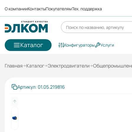
О компании
Контакты
Покупателям
Тех. поддержка
Каталог
Конфигураторы
Услуги
Главная
Каталог
Электродвигатели
Общепромышленн
Артикул: 01.05.219816