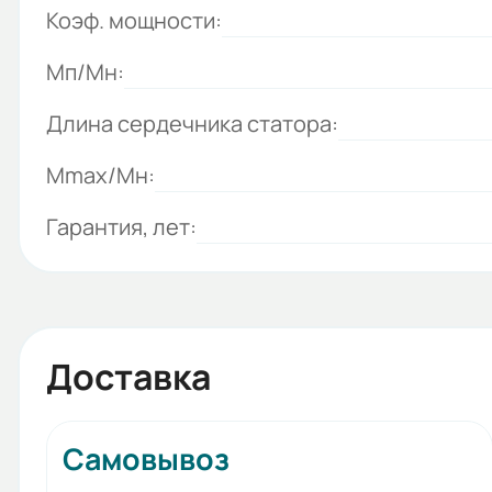
Коэф. мощности:
Мп/Мн:
Длина сердечника статора:
Mmax/Mн:
Гарантия, лет:
Доставка
Самовывоз