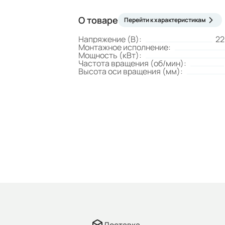
О товаре
Перейти к характеристикам
Напряжение (В):
22
Монтажное исполнение:
Мощность (кВт):
Частота вращения (об/мин):
Высота оси вращения (мм):