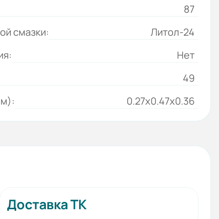
87
ой смазки:
Литол-24
ия:
Нет
49
м):
0.27x0.47x0.36
Доставка ТК