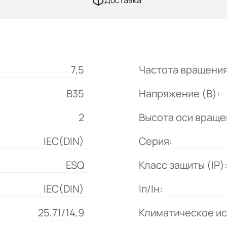
Доставка
7,5
Частота вращения
B35
Напряжение (В):
2
Высота оси враще
IEC(DIN)
Серия:
ESQ
Класс защиты (IP)
IEC(DIN)
Iп/Iн:
25,71/14,9
Климатическое и