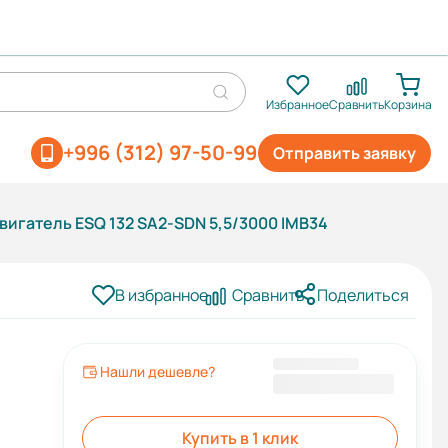
Избранное
Сравнить
Корзина
+996 (312) 97-50-99
Отправить заявку
игатель ESQ 132 SA2-SDN 5,5/3000 IMB34
В избранное
Сравнить
Поделиться
Нашли дешевле?
36 757 KGS
Купить в 1 клик