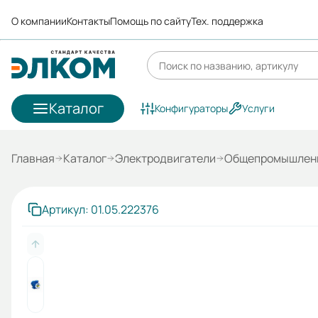
О компании
Контакты
Помощь по сайту
Тех. поддержка
Каталог
Конфигураторы
Услуги
Главная
Каталог
Электродвигатели
Общепромышленн
Артикул: 01.05.222376