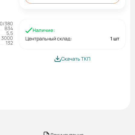
0/380
B34
Наличие:
5,5
3000
Центральный склад:
1 шт
132
Скачать ТКП