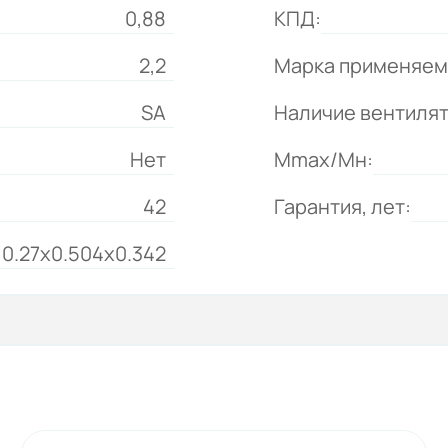
0,88
КПД:
2,2
Марка применяем
SA
Наличие вентиля
Нет
Mmax/Mн:
42
Гарантия, лет:
0.27x0.504x0.342