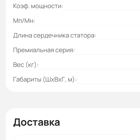
Коэф. мощности:
Мп/Мн:
Длина сердечника статора:
Премиальная серия:
Вес (кг):
Габариты (ШхВхГ, м):
Доставка