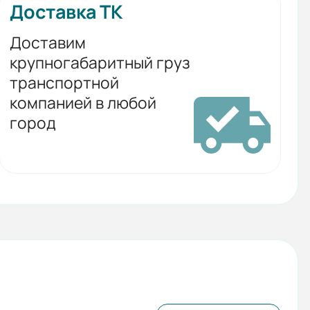
Доставка ТК
Доставим
крупногабаритный груз
транспортной
компанией в любой
город