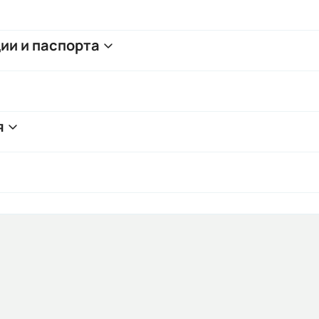
ии и паспорта
я