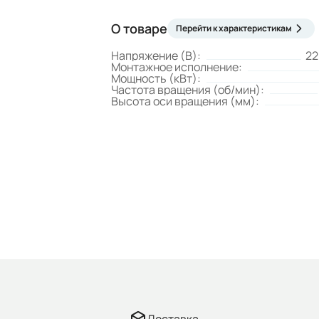
О товаре
Перейти к характеристикам
Напряжение (В):
22
Монтажное исполнение:
Мощность (кВт):
Частота вращения (об/мин):
Высота оси вращения (мм):