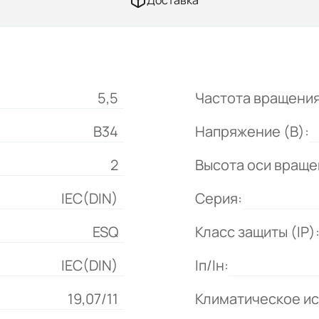
Доставка
5,5
Частота вращения
B34
Напряжение (В):
2
Высота оси враще
IEC(DIN)
Серия:
ESQ
Класс защиты (IP)
IEC(DIN)
Iп/Iн:
19,07/11
Климатическое и