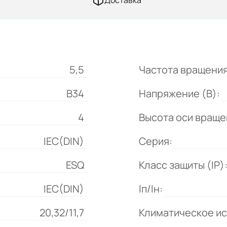
Доставка
5,5
Частота вращения
B34
Напряжение (В):
4
Высота оси враще
IEC(DIN)
Серия:
ESQ
Класс защиты (IP)
IEC(DIN)
Iп/Iн:
20,32/11,7
Климатическое и