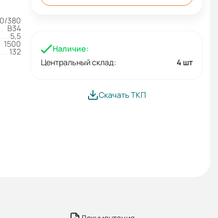
0/380
B34
5,5
1500
Наличие:
132
Центральный склад:
4 шт
Скачать ТКП