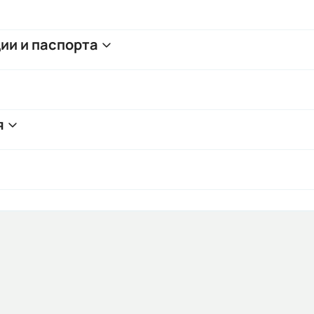
ии и паспорта
я