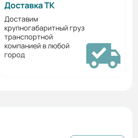
Доставка ТК
Доставим
крупногабаритный груз
транспортной
компанией в любой
город