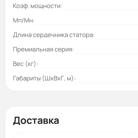
Коэф. мощности:
Мп/Мн:
Длина сердечника статора:
Премиальная серия:
Вес (кг):
Габариты (ШхВхГ, м):
Доставка