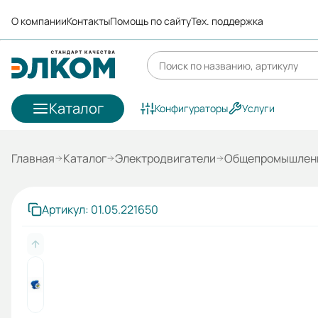
О компании
Контакты
Помощь по сайту
Тех. поддержка
Каталог
Конфигураторы
Услуги
Главная
Каталог
Электродвигатели
Общепромышленн
Артикул: 01.05.221650