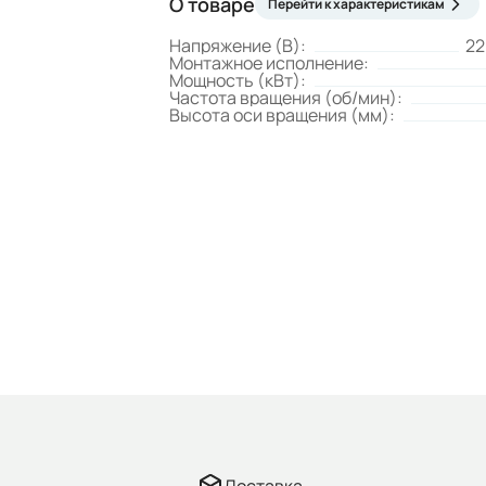
О товаре
Перейти к характеристикам
Напряжение (В):
22
Монтажное исполнение:
Мощность (кВт):
Частота вращения (об/мин):
Высота оси вращения (мм):