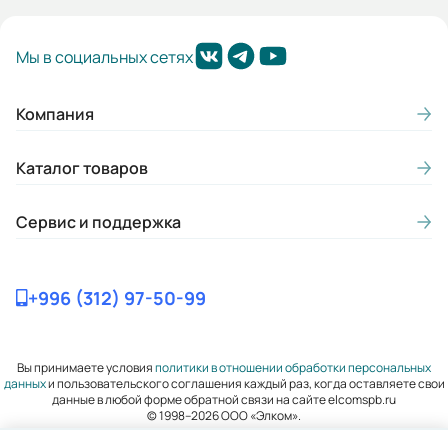
Гарантия, лет:
Мы в социальных сетях
2
Габариты (ШхВхГ, м):
Компания
0.27x0.508x0.348
Каталог товаров
Сервис и поддержка
+996 (312) 97-50-99
Вы принимаете условия
политики в отношении обработки персональных
данных
и пользовательского соглашения каждый раз, когда оставляете свои
данные в любой форме обратной связи на сайте elcomspb.ru
© 1998–2026 ООО «Элком».