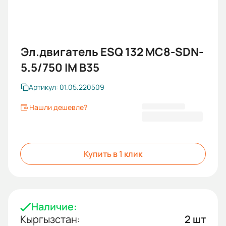
Эл.двигатель ESQ 132 MC8-SDN-
5.5/750 IM B35
Артикул: 01.05.220509
Нашли дешевле?
49 485 KGS
Купить в 1 клик
Наличие:
Кыргызстан:
2 шт