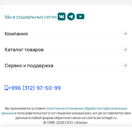
Гарантия, лет:
Мы в социальных сетях
2
Габариты (ШхВхГ, м):
Компания
0.25x0.403x0.302
Каталог товаров
Сервис и поддержка
+996 (312) 97-50-99
Вы принимаете условия
политики в отношении обработки персональных
данных
и пользовательского соглашения каждый раз, когда оставляете свои
данные в любой форме обратной связи на сайте elcomspb.ru
© 1998–2026 ООО «Элком».