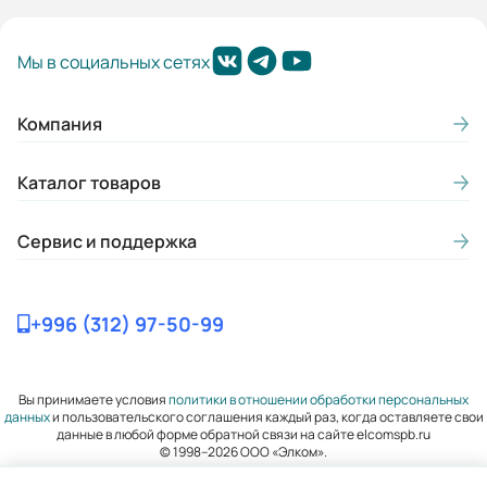
Вес (кг):
Мы в социальных сетях
33
Габариты (ШхВхГ, м):
Компания
0.25x0.403x0.302
Каталог товаров
Сервис и поддержка
+996 (312) 97-50-99
Вы принимаете условия
политики в отношении обработки персональных
данных
и пользовательского соглашения каждый раз, когда оставляете свои
данные в любой форме обратной связи на сайте elcomspb.ru
© 1998–2026 ООО «Элком».