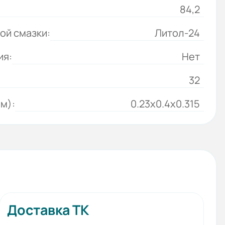
84,2
ой смазки:
Литол-24
ия:
Нет
32
м):
0.23x0.4x0.315
Доставка ТК