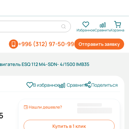
Избранное
Сравнить
Корзина
+996 (312) 97-50-99
Отправить заявку
игатель ESQ 112 M4-SDN- 4/1500 IMB35
В избранное
Сравнить
Поделиться
Нашли дешевле?
29 006 KGS
5
Купить в 1 клик