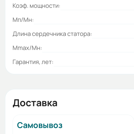
Коэф. мощности:
Мп/Мн:
Длина сердечника статора:
Mmax/Mн:
Гарантия, лет:
Доставка
Самовывоз