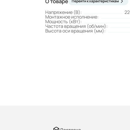
О товаре
Перейти к характеристикам
Напряжение (В):
22
Монтажное исполнение:
Мощность (кВт):
Частота вращения (об/мин):
Высота оси вращения (мм):