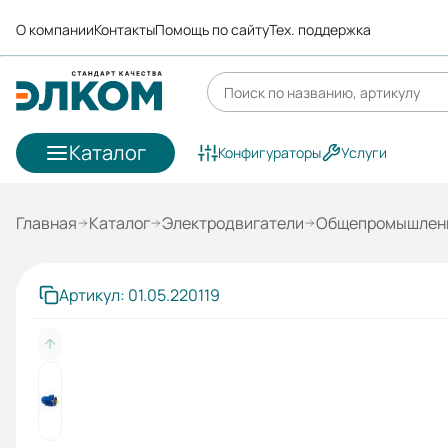
О компании
Контакты
Помощь по сайту
Тех. поддержка
Каталог
Конфигураторы
Услуги
Главная
Каталог
Электродвигатели
Общепромышленн
Артикул: 01.05.220119