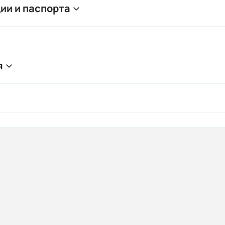
ии и паспорта
я