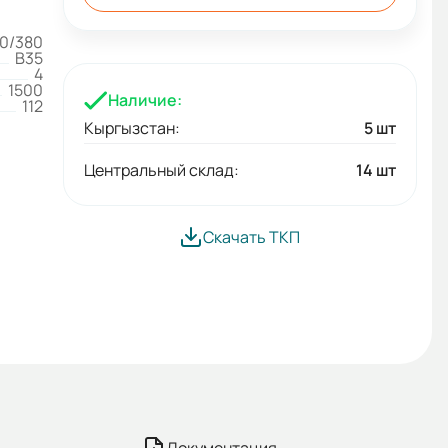
0/380
B35
4
1500
Наличие:
112
Кыргызстан:
5 шт
Центральный склад:
14 шт
Скачать ТКП