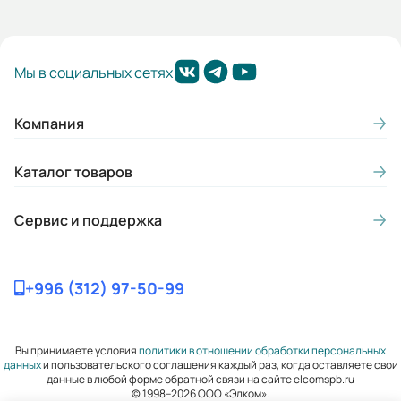
Гарантия, лет:
2
Мы в социальных сетях
Габариты (ШхВхГ, м):
0.205x0.375x0.28
Компания
Каталог товаров
Сервис и поддержка
+996 (312) 97-50-99
Вы принимаете условия
политики в отношении обработки персональных
данных
и пользовательского соглашения каждый раз, когда оставляете свои
данные в любой форме обратной связи на сайте elcomspb.ru
© 1998–2026 ООО «Элком».