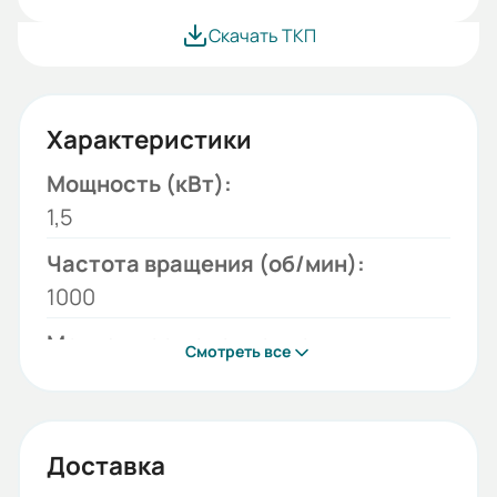
Скачать ТКП
Характеристики
Мощность (кВт):
1,5
Частота вращения (об/мин):
1000
Монтажное исполнение:
Смотреть все
B34
Напряжение (В):
220/380
Доставка