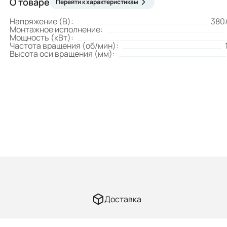
О товаре
Перейти к характеристикам
Напряжение (В):
380
Монтажное исполнение:
Мощность (кВт):
Частота вращения (об/мин):
Высота оси вращения (мм):
Доставка