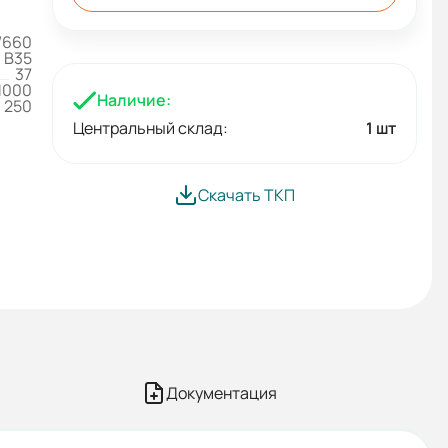
/660
B35
37
1000
Наличие:
250
Центральный склад:
1 шт
Скачать ТКП
Документация