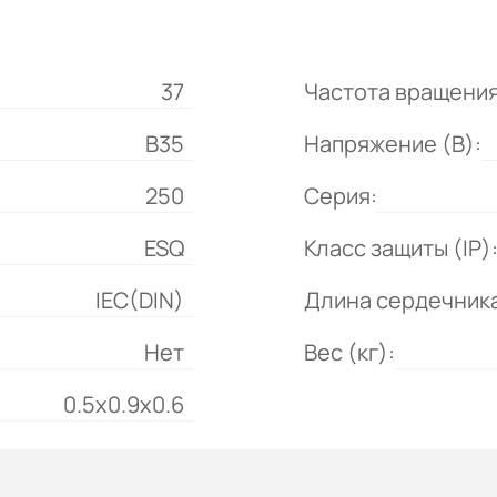
37
Частота вращения
B35
Напряжение (В):
250
Серия:
ESQ
Класс защиты (IP)
IEC(DIN)
Длина сердечника
Нет
Вес (кг):
0.5x0.9x0.6