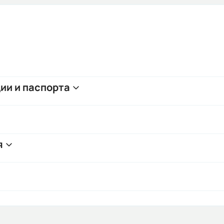
ии и паспорта
я