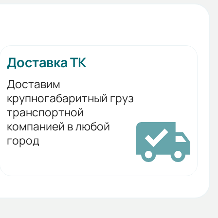
Доставка ТК
Доставим
крупногабаритный груз
транспортной
компанией в любой
город