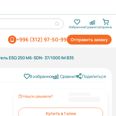
Избранное
Сравнить
Корзина
+996 (312) 97-50-99
Отправить заявку
ель ESQ 250 M6-SDN- 37/1000 IM B35
В избранное
Сравнить
Поделиться
Нашли дешевле?
211 804 KGS
Купить в 1 клик