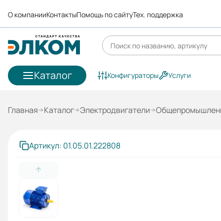
О компании
Контакты
Помощь по сайту
Тех. поддержка
Каталог
Конфигураторы
Услуги
Главная
Каталог
Электродвигатели
Общепромышленн
Артикул: 01.05.01.222808