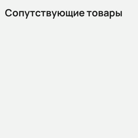
Сопутствующие товары
08.03.000162
Частотный преобразователь N700E-370HF/450HFP 3
Наличие: