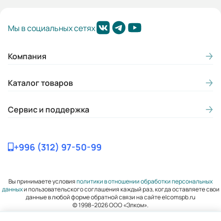
Гарантия, лет:
Мы в социальных сетях
3
Вес (кг):
Компания
16
Каталог товаров
Габариты (ШхВхГ, м):
0.18x0.324x0.245
Сервис и поддержка
+996 (312) 97-50-99
Вы принимаете условия
политики в отношении обработки персональных
данных
и пользовательского соглашения каждый раз, когда оставляете свои
данные в любой форме обратной связи на сайте elcomspb.ru
© 1998–2026 ООО «Элком».