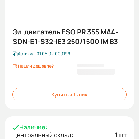
Эл.двигатель ESQ PR 355 MА4-
SDN-Б1-S32-IE3 250/1500 IM B3
Артикул: 01.05.02.000199
Нашли дешевле?
1 695 560 KGS
Купить в 1 клик
Наличие:
Центральный склад:
1 шт