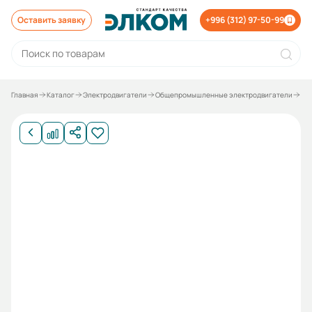
Оставить заявку
+996 (312) 97-50-99
Главная
Каталог
Электродвигатели
Общепромышленные электродвигатели
Эле