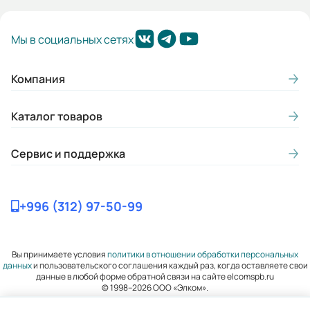
Гарантия, лет:
Мы в социальных сетях
3
Вес (кг):
Компания
98
Каталог товаров
Габариты (ШхВхГ, м):
0.32x0.613x0.415
Сервис и поддержка
+996 (312) 97-50-99
Вы принимаете условия
политики в отношении обработки персональных
данных
и пользовательского соглашения каждый раз, когда оставляете свои
данные в любой форме обратной связи на сайте elcomspb.ru
© 1998–2026 ООО «Элком».