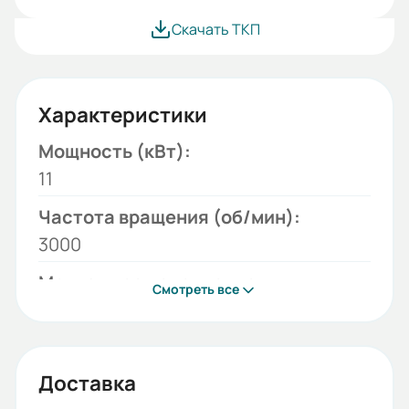
Скачать ТКП
Характеристики
Мощность (кВт):
11
Частота вращения (об/мин):
3000
Монтажное исполнение:
Смотреть все
B3
Напряжение (В):
380/660
Доставка