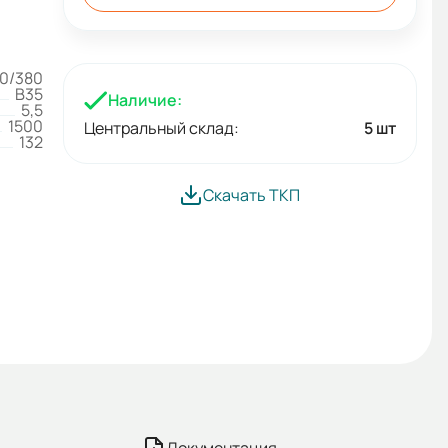
0/380
B35
Наличие:
5,5
1500
Центральный склад:
5 шт
132
Скачать ТКП