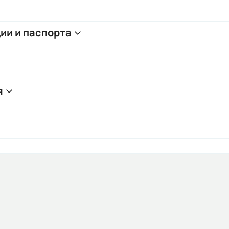
ии и паспорта
я