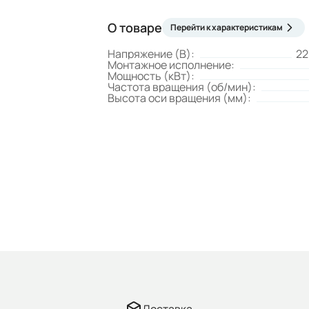
О товаре
Перейти к характеристикам
Напряжение (В):
22
Монтажное исполнение:
Мощность (кВт):
Частота вращения (об/мин):
Высота оси вращения (мм):