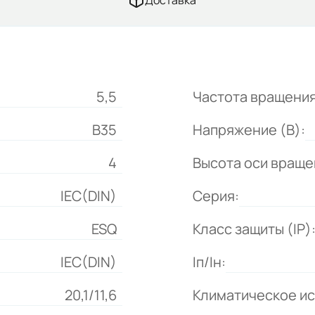
Доставка
5,5
Частота вращения
B35
Напряжение (В):
4
Высота оси враще
IEC(DIN)
Серия:
ESQ
Класс защиты (IP)
IEC(DIN)
Iп/Iн:
20,1/11,6
Климатическое и