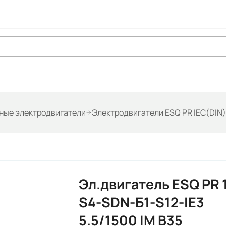
ые электродвигатели
Электродвигатели ESQ PR IEC(DIN)
Эл.двигатель ESQ PR 
S4-SDN-Б1-S12-IE3
5.5/1500 IM B35