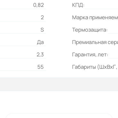
0,82
КПД:
2
Марка применяем
S
Термозащита:
Да
Премиальная сер
2,3
Гарантия, лет:
55
Габариты (ШхВхГ, 