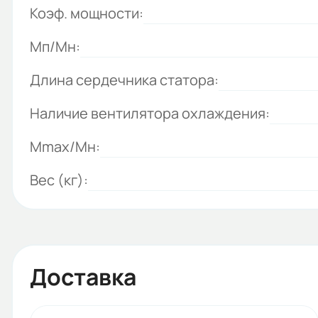
Коэф. мощности:
Мп/Мн:
Длина сердечника статора:
Наличие вентилятора охлаждения:
Mmax/Mн:
Вес (кг):
Доставка