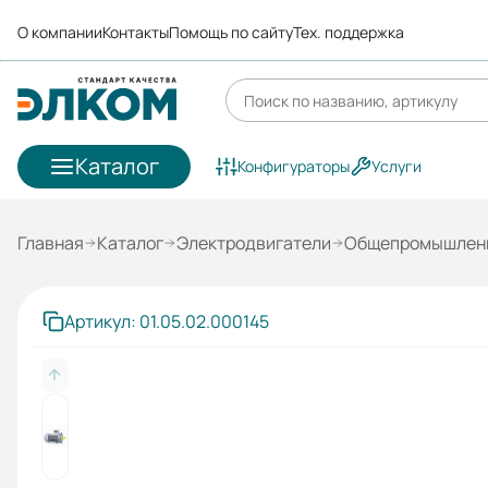
О компании
Контакты
Помощь по сайту
Тех. поддержка
Каталог
Конфигураторы
Услуги
Главная
Каталог
Электродвигатели
Общепромышленн
Артикул: 01.05.02.000145