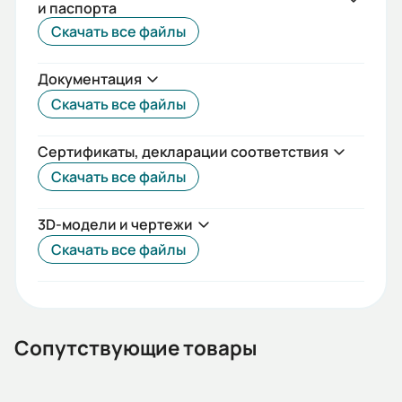
и паспорта
Да
Скачать все файлы
Вес (кг):
Документация
940
Скачать все файлы
Габариты (ШхВхГ, м):
0.64x1.22x0.86
Сертификаты, декларации соответствия
Скачать все файлы
3D-модели и чертежи
Скачать все файлы
Сопутствующие товары