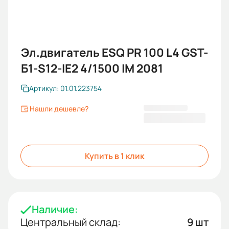
Эл.двигатель ESQ PR 100 L4 GST-
Б1-S12-IE2 4/1500 IM 2081
Артикул: 01.01.223754
Нашли дешевле?
42 226 KGS
Купить в 1 клик
Наличие:
Центральный склад:
9 шт