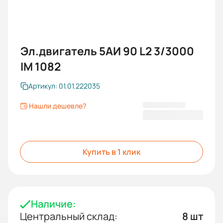
Эл.двигатель 5АИ 90 L2 3/3000
IM 1082
Артикул: 01.01.222035
Нашли дешевле?
27 071 KGS
Купить в 1 клик
Наличие:
Центральный склад:
8 шт