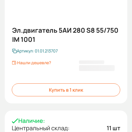
Эл.двигатель 5АИ 280 S8 55/750
IM 1001
Артикул: 01.01.213707
Нашли дешевле?
258 582 KGS
Купить в 1 клик
Наличие:
Центральный склад:
11 шт