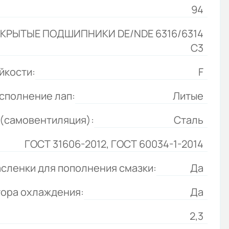
94
КРЫТЫЕ ПОДШИПНИКИ DE/NDE 6316/6314
С3
йкости:
F
сполнение лап:
Литые
(самовентиляция):
Сталь
ГОСТ 31606-2012, ГОСТ 60034-1-2014
сленки для пополнения смазки:
Да
тора охлаждения:
Да
2,3