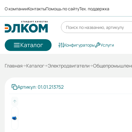
О компании
Контакты
Помощь по сайту
Тех. поддержка
Каталог
Конфигураторы
Услуги
Главная
Каталог
Электродвигатели
Общепромышленн
Артикул: 01.01.213752