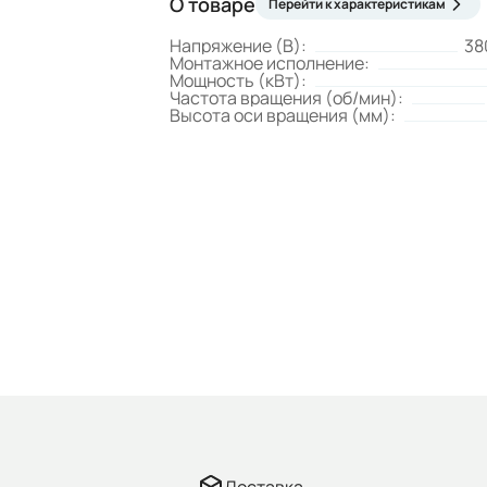
О товаре
Перейти к характеристикам
Напряжение (В):
38
Монтажное исполнение:
Мощность (кВт):
Частота вращения (об/мин):
Высота оси вращения (мм):