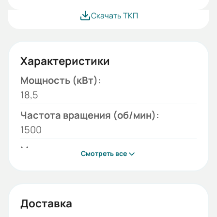
Скачать ТКП
Характеристики
Мощность (кВт):
18,5
Частота вращения (об/мин):
1500
Монтажное исполнение:
Смотреть все
2001
Напряжение (В):
380/660
Доставка