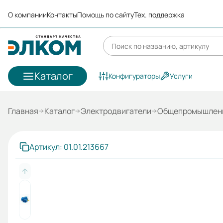
О компании
Контакты
Помощь по сайту
Тех. поддержка
Каталог
Конфигураторы
Услуги
Главная
Каталог
Электродвигатели
Общепромышленн
Артикул: 01.01.213667