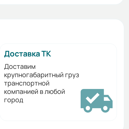
Доставка ТК
Доставим
крупногабаритный груз
транспортной
компанией в любой
город