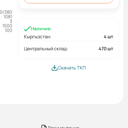
0/380
1081
3
1500
Наличие:
100
Кыргызстан:
4 шт
Центральный склад:
470 шт
Скачать ТКП