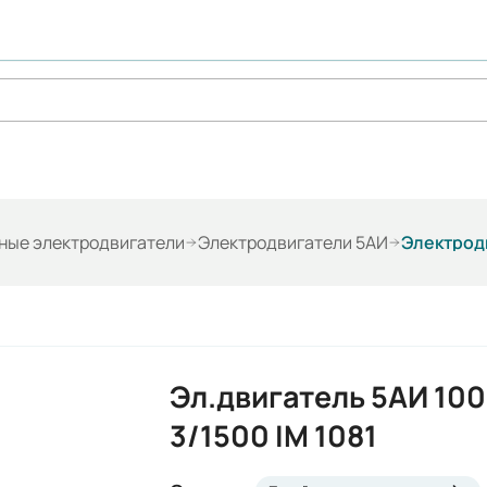
ые электродвигатели
Электродвигатели 5АИ
Электродв
Эл.двигатель 5АИ 100
3/1500 IM 1081