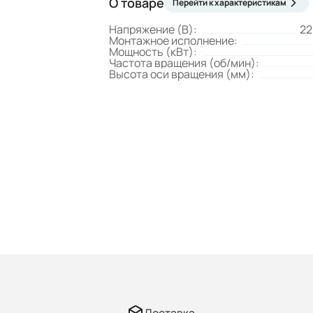
О товаре
Перейти к характеристикам
Напряжение (В):
22
Монтажное исполнение:
Мощность (кВт):
Частота вращения (об/мин):
Высота оси вращения (мм):