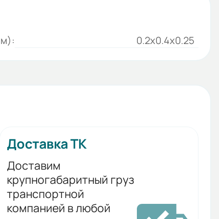
м):
0.2x0.4x0.25
Доставка ТК
Доставим
крупногабаритный груз
транспортной
компанией в любой