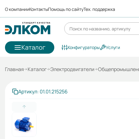
О компании
Контакты
Помощь по сайту
Тех. поддержка
Каталог
Конфигураторы
Услуги
Главная
Каталог
Электродвигатели
Общепромышленн
Артикул: 01.01.215256