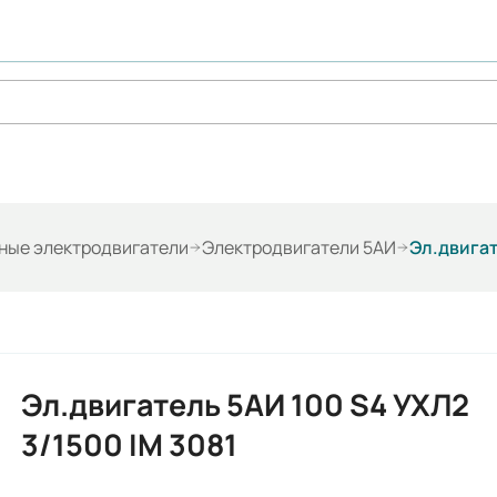
ые электродвигатели
Электродвигатели 5АИ
Эл.двигат
Эл.двигатель 5АИ 100 S4 УХЛ2
3/1500 IM 3081