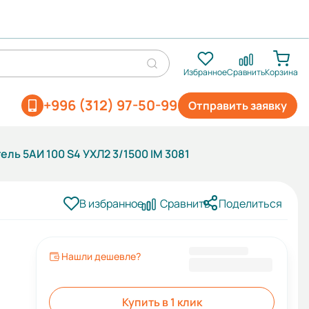
Избранное
Сравнить
Корзина
+996 (312) 97-50-99
Отправить заявку
ель 5АИ 100 S4 УХЛ2 3/1500 IM 3081
В избранное
Сравнить
Поделиться
Нашли дешевле?
18 490 KGS
Купить в 1 клик