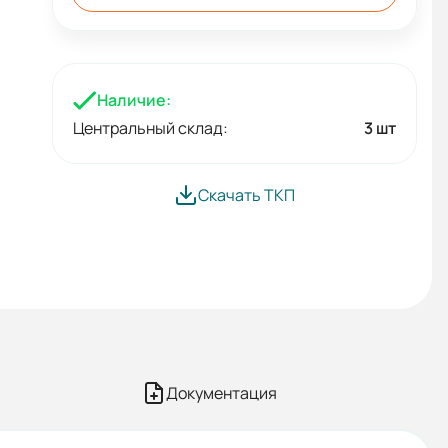
Наличие:
Центральный склад:
3 шт
Скачать ТКП
Документация