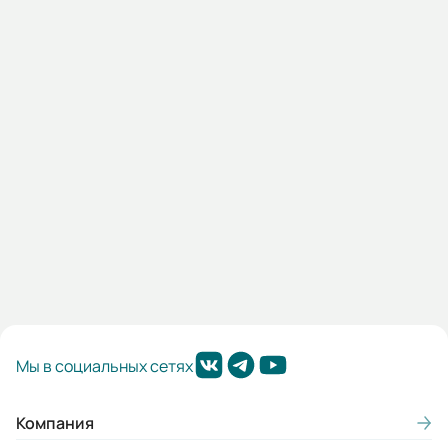
480В
Наличие:
Под заказ
21 899 KGS
В корзину
Мы в социальных сетях
Компания