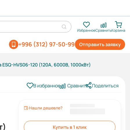
Избранное
Сравнить
Корзина
+996 (312) 97-50-99
Отправить заявку
 ESQ-HVS06-120 (120А, 6000В, 1000кВт)
В избранное
Сравнить
Поделиться
Нашли дешевле?
4 059 158 KGS
т)
Купить в 1 клик