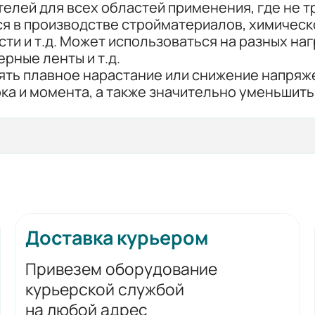
елей для всех областей применения, где не 
ся в производстве стройматериалов, химичес
 и т.д. Может использоваться на разных нагр
рные ленты и т.д.
ть плавное нарастание или снижение напряже
ка и момента, а также значительно уменьшить
Доставка курьером
Привезем оборудование
курьерской службой
на любой адрес