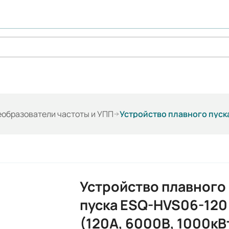
образователи частоты и УПП
Устройство плавного пуска
Устройство плавного
пуска ESQ-HVS06-120
(120А, 6000В, 1000кВ