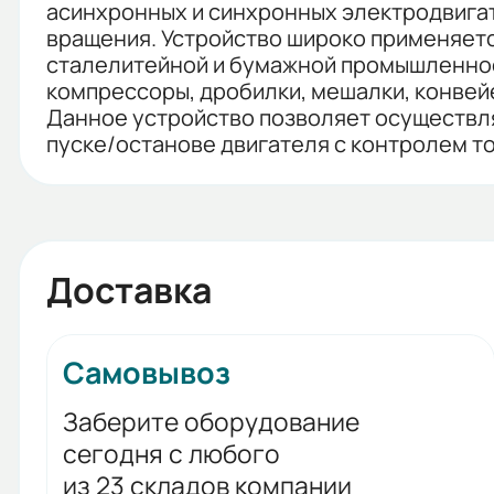
асинхронных и синхронных электродвигат
вращения. Устройство широко применяет
сталелитейной и бумажной промышленности
компрессоры, дробилки, мешалки, конвейе
Данное устройство позволяет осуществля
пуске/останове двигателя с контролем то
Доставка
Самовывоз
Заберите оборудование
сегодня с любого
из 23 складов компании