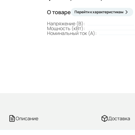
О товаре
Перейти к характеристикам
Напряжение (В):
Мощность (кВт):
Номинальный ток (А):
Описание
Доставка