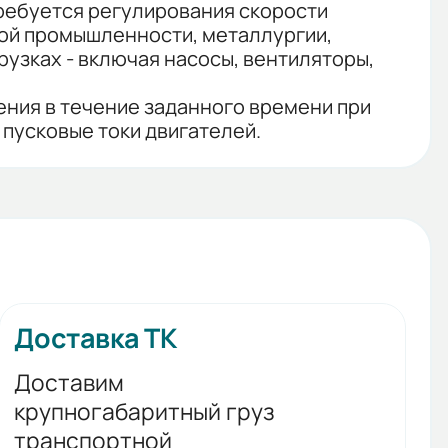
требуется регулирования скорости
кой промышленности, металлургии,
узках - включая насосы, вентиляторы,
ния в течение заданного времени при
 пусковые токи двигателей.
Доставка ТК
Доставим
крупногабаритный груз
транспортной