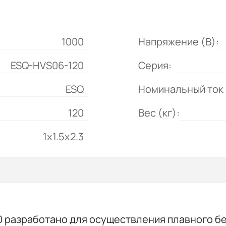
1000
Напряжение (В):
ESQ-HVS06-120
Серия:
ESQ
Номинальный ток 
120
Вес (кг):
1x1.5x2.3
0 разработано для осуществления плавного б