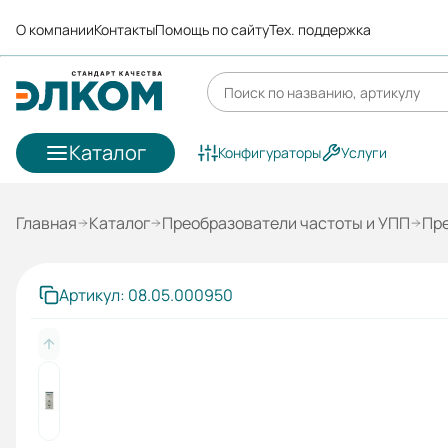
О компании
Контакты
Помощь по сайту
Тех. поддержка
Каталог
Конфигураторы
Услуги
Главная
Каталог
Преобразователи частоты и УПП
Пре
Артикул: 08.05.000950